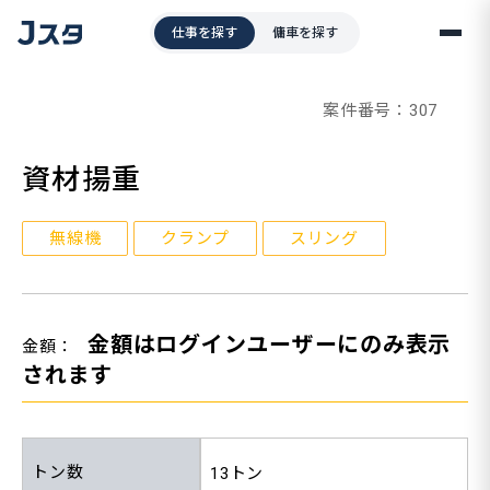
仕事を探す
傭車を探す
案件番号：307
資材揚重
無線機
クランプ
スリング
金額はログインユーザーにのみ表示
金額：
されます
トン数
13トン