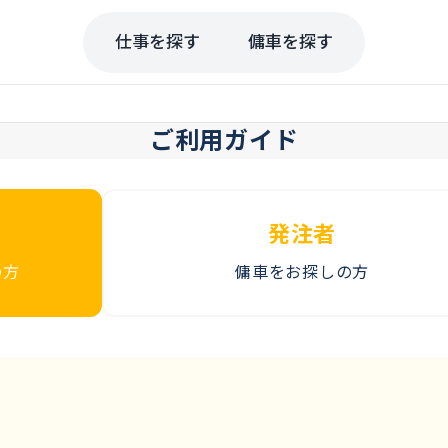
仕事を探す
傭車を探す
ご利用ガイド
発注者
の方
傭車をお探しの方