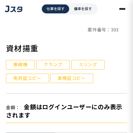
仕事を探す
傭車を探す
案件番号：303
資材揚重
無線機
クランプ
スリング
免許証コピー
車検証コピー
金額はログインユーザーにのみ表示
金額：
されます