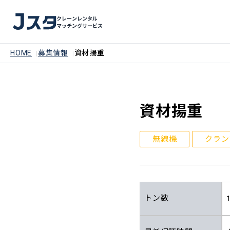
クレーンレンタル
マッチングサービス
HOME
募集情報
資材揚重
資材揚重
無線機
クラン
トン数