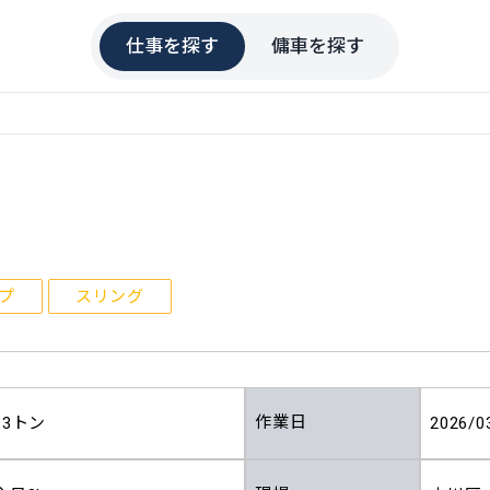
仕事を探す
傭車を探す
プ
スリング
作業日
13トン
2026/0