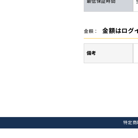
最低保証時間
金額はログ
金額：
備考
特定商