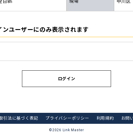
現場
全日8h
中川区
インユーザーにのみ表示されます
ログイン
取引法に基づく表記
プライバシーポリシー
利用規約
お問
©︎2026 Link Master