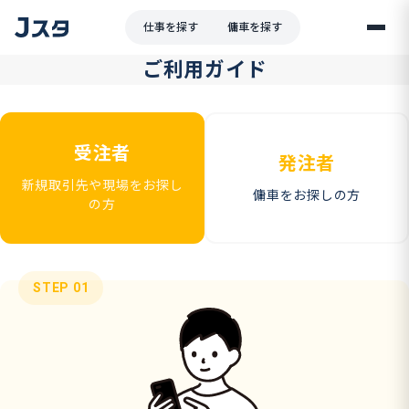
仕事を探す
傭車を探す
ご利用ガイド
受注者
発注者
新規取引先や現場をお探し
傭車をお探しの方
の方
STEP 01